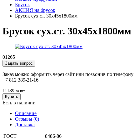
Брусок
АКЦИЯ на брусок
Брусок сух.ст. 30x45x1800мм
Брусок сух.ст. 30x45x1800мм
01265
Задать вопрос
Заказ можно оформить через сайт или позвонив по телефону
+7 812 389-21-16
111
89
за шт
Купить
Есть в наличии
Описание
Отзывы (0)
Доставка
ГОСТ
8486-86