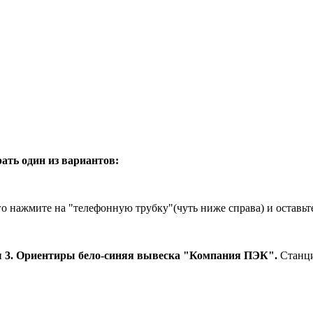
ать один из вариантов:
о нажмите на "телефонную трубку"(чуть ниже справа) и оставьт
ы 3. Ориентиры бело-синяя вывеска "Компания ПЭК".
Станци