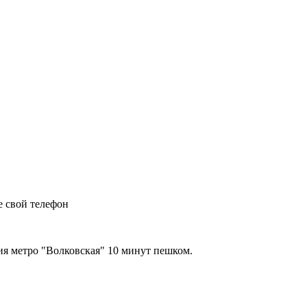
е свой телефон
я метро "Волковская" 10 минут пешком.