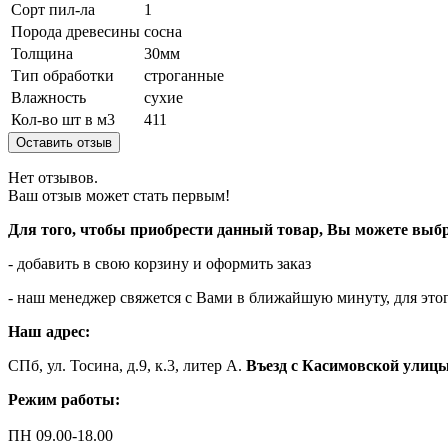
Сорт пил-ла
1
Порода древесины
сосна
Толщина
30мм
Тип обработки
строганные
Влажность
сухие
Кол-во шт в м3
411
Оставить отзыв
Нет отзывов.
Ваш отзыв может стать первым!
Для того, чтобы приобрести данный товар, Вы можете выбр
- добавить в свою корзину и оформить заказ
- наш менеджер свяжется с Вами в ближайшую минуту, для этог
Наш адрес:
СПб, ул. Тосина, д.9, к.3, литер А.
Въезд с Касимовской улиц
Режим работы:
ПН 09.00-18.00