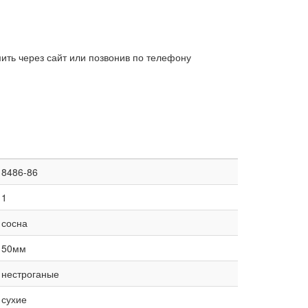
ить через сайт или позвонив по телефону
8486-86
1
сосна
50мм
нестроганые
сухие