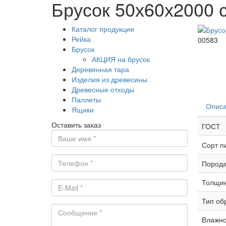
Брусок 50х60х2000 
Каталог продукции
Рейка
00583
Брусок
АКЦИЯ на брусок
Деревянная тара
Изделия из древесины
Древесные отходы
Паллеты
Опис
Ящики
Оставить заказ
ГОСТ
Сорт п
Порода
Толщи
Тип об
Влажно